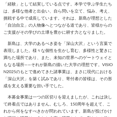
「経験」として結実している点です。本学で学ぶ学生たち
は、多様な他者と出会い、自ら問いを立て、悩み、考え、
挑戦する中で成長しています。それは、新島が理想とした
「自治自立」の人物像へとつながる道であり、皆様からの
ご支援がその学びの土壌を豊かに耕す力となりました。
新島は、大学のあるべき姿を「深山大沢」という言葉で
表現しました。様々な個性を生かし育む、多様性と驚きに
満ちた場所であり、また、未知の世界へのゲートウェイと
もなる場所――それが新島の描いた大学の理想です。VISIO
N2025のもとで進めてきた諸事業は、まさに現代における
「深山大沢」を築く試みであり、寄付者の皆様は、その形
成を支える重要な担い手でした。
本募金事業は一つの区切りを迎えましたが、これは決し
て終着点ではありません。むしろ、150周年を超えて、こ
れから何をなすべきかが問われています。新島が投げかけ