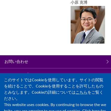
小原 克博
お問い合わせ
サイトマップ
このサイトではCookieを使用しています。サイトの閲覧
を続けることで、Cookieを使用することを許可したもの
個人情報保護について
とみなします。Cookieの詳細については
こちら
をご覧く
ださい。
学校法人同志社 募金のご案内
This website uses cookies. By continuing to browse the we