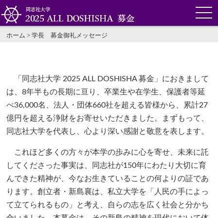
ホーム
>
学長 募金御礼メッセージ
「同志社大学 2025 ALL DOSHISHA 募金」におきまして
は、8年半もの長期に亘り、卒業生や在学生、保護者等延
べ36,000名、法人・団体660社を超える皆様から、累計27
億円を超える浄財をお寄せいただきました。まずもって、
同志社大学を代表し、心より深い感謝と敬意を表します。
これほど多くの方々が本学の歩みに心を寄せ、未来に託
してくださった事実は、同志社が150年にわたり大切に育
んできた精神が、今なお生きていることの何よりの証であ
ります。創立者・新島襄は、私立大学を「人民の手によっ
て立てられるもの」と考え、自らの志を広く社会と分かち
合いました。本募金は、その新島の精神を現代において体